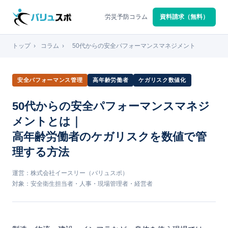
労災予防コラム
資料請求（無料）
トップ
›
コラム
›
50代からの安全パフォーマンスマネジメント
安全パフォーマンス管理
高年齢労働者
ケガリスク数値化
50代からの安全パフォーマンスマネジ
メントとは｜
高年齢労働者のケガリスクを数値で管
理する方法
運営：株式会社イースリー（バリュスポ）
対象：安全衛生担当者・人事・現場管理者・経営者