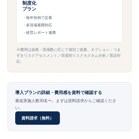
制度化
プラン
毎年恒例で定着
多現場展開対応
経営レポート連携
※費用は規模・現場数に応じて個別ご提案。オプション：つま
ずきリスクアセスメント／現場別リスクカスタム分析／英語対
応。
導入プランの詳細・費用感を資料で確認する
最低実施人数30名〜。まずは資料請求からご確認くださ
い。
資料請求（無料）