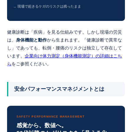
→ 現場で起きるケガのリスクは残ったまま
健康診断は「疾病」を見る仕組みです。しかし現場の労災
は、
身体機能と動作
から生まれます。「健康診断で異常な
し」であっても、転倒・腰痛のリスクは独立して存在して
います。
企業向け体力測定（身体機能測定）の詳細はこち
ら
をご参照ください。
安全パフォーマンスマネジメントとは
SAFETY PERFORMANCE MANAGEMENT
感覚から、数値へ。