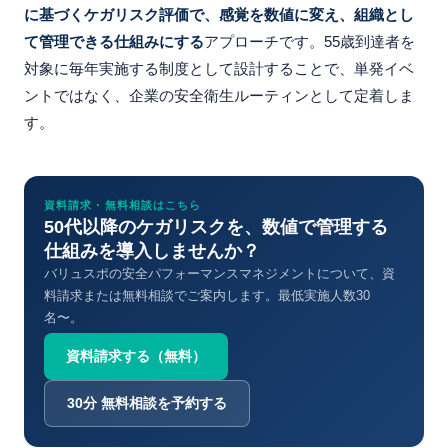
に基づくケガリスク評価で、感覚を数値に変え、組織とし
て管理できる仕組みにする
アプローチです。55歳到達者を
対象に毎年実施する制度として設計することで、単発イベ
ントではなく、企業の安全衛生ルーティンとして定着しま
す。
資料請求・無料相談はこちら
50代以降のケガリスクを、数値で管理する
仕組みを導入しませんか？
バリュスポの安全パフォーマンスマネジメントについて、資
料請求または無料相談でご案内します。最低実施人数30
名〜。
資料請求する（無料）
30分 無料相談を予約する