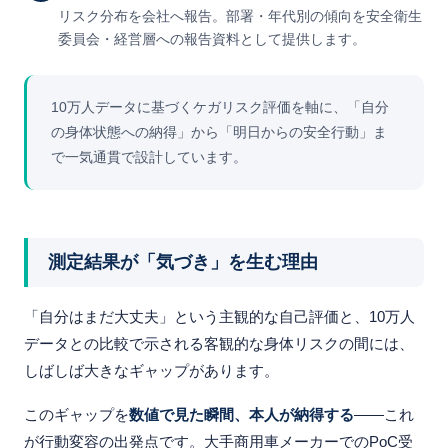
リスク分布を会社へ報告。部署・年代別の傾向を安全衛生
委員会・経営層への報告資料として提供します。
10万人データに基づくケガリスク評価を軸に、「自分
の身体状態への納得」から「明日からの安全行動」ま
で一気通貫で設計しています。
測定結果が「気づき」を生む理由
「自分はまだ大丈夫」という主観的な自己評価と、10万人
データとの比較で示される客観的な身体リスクの間には、
しばしば大きなギャップがあります。
このギャップを
数値で見た瞬間、本人が納得する
——これ
が行動変容の出発点です。大手商用車メーカーでのPoC受