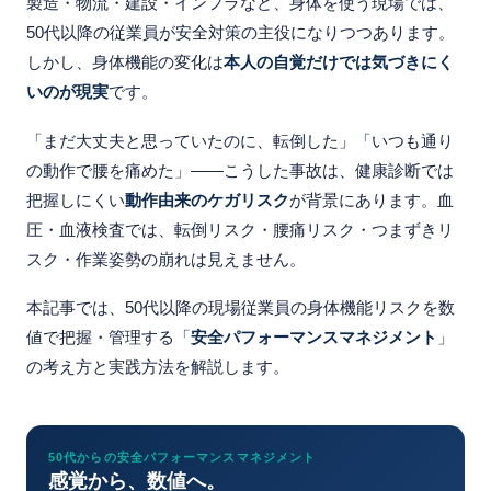
製造・物流・建設・インフラなど、身体を使う現場では、
50代以降の従業員が安全対策の主役になりつつあります。
しかし、身体機能の変化は
本人の自覚だけでは気づきにく
いのが現実
です。
「まだ大丈夫と思っていたのに、転倒した」「いつも通り
の動作で腰を痛めた」——こうした事故は、健康診断では
把握しにくい
動作由来のケガリスク
が背景にあります。血
圧・血液検査では、転倒リスク・腰痛リスク・つまずきリ
スク・作業姿勢の崩れは見えません。
本記事では、50代以降の現場従業員の身体機能リスクを数
値で把握・管理する「
安全パフォーマンスマネジメント
」
の考え方と実践方法を解説します。
50代からの安全パフォーマンスマネジメント
感覚から、数値へ。