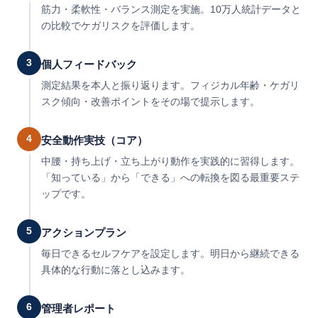
筋力・柔軟性・バランス測定を実施。10万人統計データと
の比較でケガリスクを評価します。
3
個人フィードバック
測定結果を本人と振り返ります。フィジカル年齢・ケガリ
スク傾向・改善ポイントをその場で提示します。
4
安全動作実技（コア）
中腰・持ち上げ・立ち上がり動作を実践的に習得します。
「知っている」から「できる」への転換を図る最重要ステ
ップです。
5
アクションプラン
毎日できるセルフケアを設定します。明日から継続できる
具体的な行動に落とし込みます。
6
管理者レポート