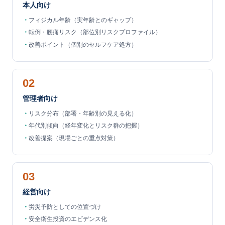
本人向け
フィジカル年齢（実年齢とのギャップ）
転倒・腰痛リスク（部位別リスクプロファイル）
改善ポイント（個別のセルフケア処方）
02
管理者向け
リスク分布（部署・年齢別の見える化）
年代別傾向（経年変化とリスク群の把握）
改善提案（現場ごとの重点対策）
03
経営向け
労災予防としての位置づけ
安全衛生投資のエビデンス化