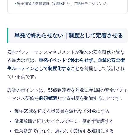
安全施策の数値管理（組織KPIとして継続モニタリング）
単発で終わらせない｜制度として定着させる
安全パフォーマンスマネジメントが従来の安全研修と異な
る最大の点は、
単発イベントで終わらせず、企業の安全衛
生ルーティンとして制度化すること
を前提として設計され
ている点です。
設計のポイントは、55歳到達者を対象に年1回の安全パフォ
ーマンス研修を
必須受講
とする制度を整備することです。
毎年55歳を迎える従業員を漏れなく対象にする
健康診断と同じサイクルで年に一度必ず受講する
任意参加ではなく、漏れなく受講する運用にする