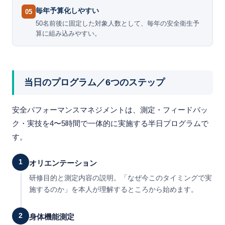
毎年予算化しやすい
05
50名前後に固定した対象人数として、毎年の安全衛生予
算に組み込みやすい。
当日のプログラム／6つのステップ
安全パフォーマンスマネジメントは、測定・フィードバッ
ク・実技を4〜5時間で一体的に実施する半日プログラムで
す。
1
オリエンテーション
研修目的と測定内容の説明。「なぜ今このタイミングで実
施するのか」を本人が理解するところから始めます。
2
身体機能測定