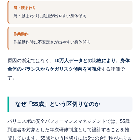
肩・腰まわり
肩・腰まわりに負担が出やすい身体傾向
作業動作
作業動作時に不安定さが出やすい身体傾向
原因の断定ではなく、
10万人データとの比較により、身体
全体のバランスからケガリスク傾向を可視化
する評価で
す。
なぜ「55歳」という区切りなのか
バリュスポの安全パフォーマンスマネジメントでは、55歳
到達者を対象とした年次研修制度として設計することを推
奨しています。55歳という区切りには5つの合理性がありま